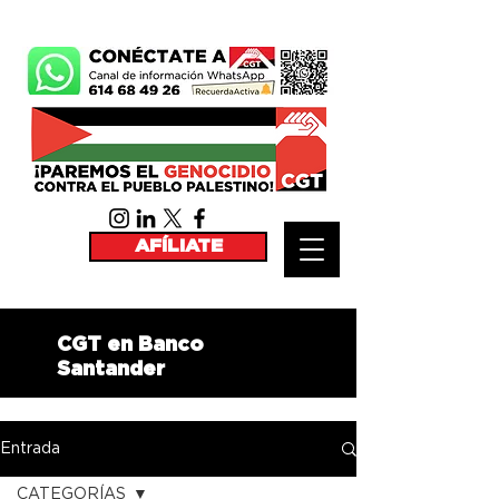
AFÍLIATE
CGT en Banco
Santander
Entrada
CATEGORÍAS