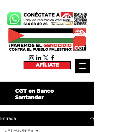
AFÍLIATE
CGT en Banco
Santander
Entrada
CATEGORÍAS