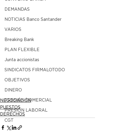
DEMANDAS
NOTICIAS Banco Santander
VARIOS
Breaking Bank
PLAN FLEXIBLE
Junta accionistas
SINDICATOS FIRMALOTODO
OBJETIVOS
DINERO
PRESIÓN COMERCIAL
NEGOCIACIÓN
PUESTOS
PRESIÓN LABORAL
DERECHOS
CGT