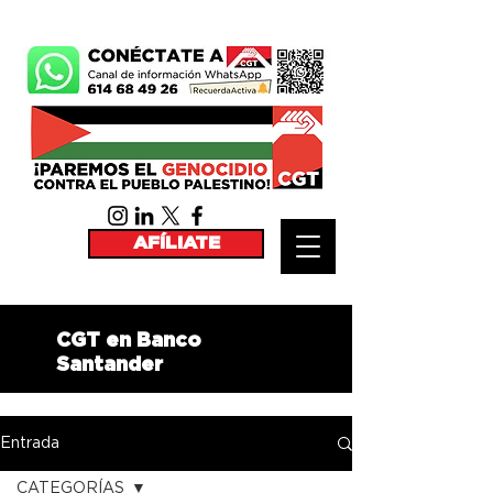
AFÍLIATE
CGT en Banco
Santander
Entrada
CATEGORÍAS