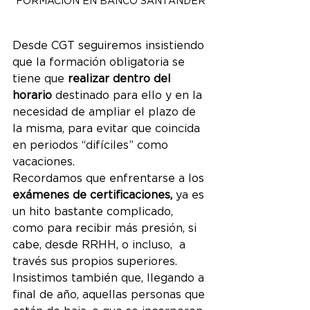
FORMACIÓN EN BANCO SANTANDER
Desde CGT seguiremos insistiendo 
que la formación obligatoria se 
tiene que 
realizar dentro del 
horario 
destinado para ello y en la 
necesidad de ampliar el plazo de 
la misma, para evitar que coincida 
en periodos “difíciles” como 
vacaciones.
Recordamos que enfrentarse a los 
exámenes de certificaciones,
 ya es 
un hito bastante complicado, 
como para recibir más presión, si 
cabe, desde RRHH, o incluso,  a 
través sus propios superiores. 
Insistimos también que, llegando a 
final de año, aquellas personas que 