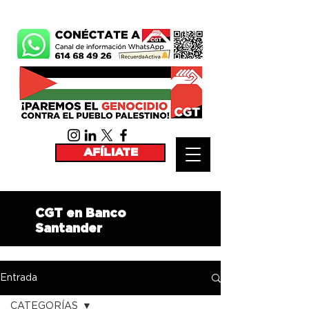
AFÍLIATE
CGT en Banco
Santander
Entrada
CATEGORÍAS