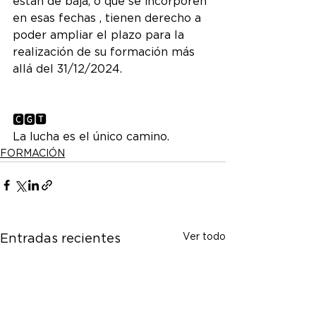
están de baja, o que se incorporen 
en esas fechas , tienen derecho a 
poder ampliar el plazo para la 
realización de su formación más 
allá del 31/12/2024.
🅲🅶🆃  
La lucha es el único camino.
FORMACIÓN
Ver todo
Entradas recientes