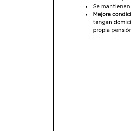
Se mantienen 
Mejora condici
tengan domicil
propia pensión