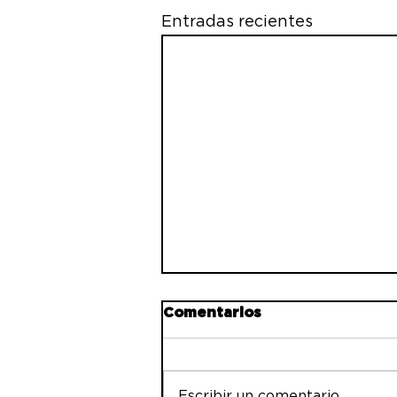
Entradas recientes
Comentarios
Escribir un comentario...