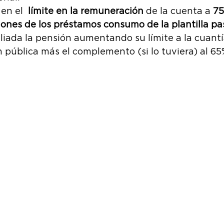
en el 
 límite en la remuneración
 de la cuenta a
 7
ones de los préstamos consumo de la plantilla pa
iada la pensión aumentando su límite a la cuantía
 pública más el complemento (si lo tuviera) al 65%