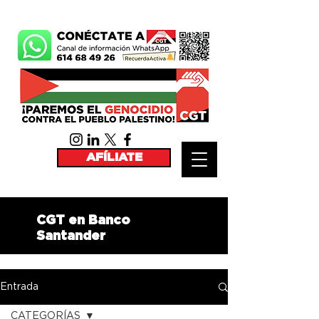
AFÍLIATE
CGT en Banco
Santander
Entrada
CATEGORÍAS