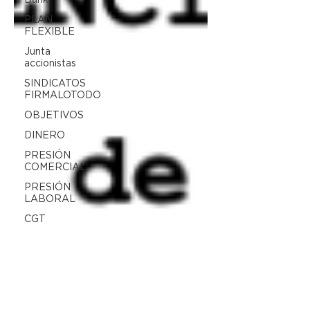
Bank
PLAN
FLEXIBLE
Junta
accionistas
SINDICATOS
FIRMALOTODO
OBJETIVOS
DINERO
PRESIÓN
COMERCIAL
PRESIÓN
LABORAL
CGT