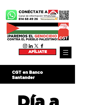
AFÍLIATE
CGT en Banco
Santander
Día a