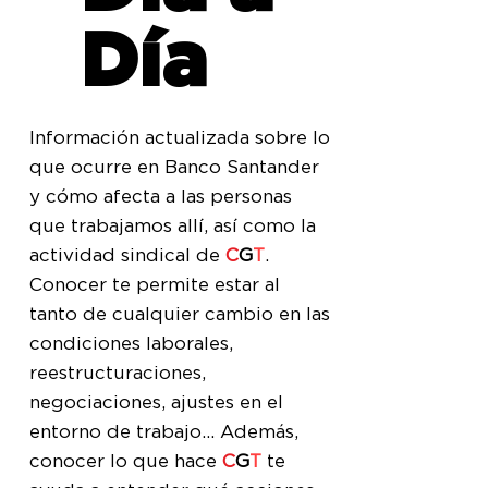
Día
Información actualizada sobre lo
que ocurre en Banco Santander
y cómo afecta a las personas
que trabajamos allí, así como la
actividad sindical de
C
G
T
.
Conocer te permite estar al
tanto de cualquier cambio en las
condiciones laborales,
reestructuraciones,
negociaciones, ajustes en el
entorno de trabajo... Además,
conocer lo que hace
C
G
T
te