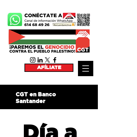
AFÍLIATE
CGT en Banco
Santander
Día a