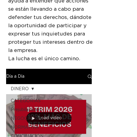
ayuda a entender qué acciones
se están llevando a cabo para
defender tus derechos, dándote
la oportunidad de participar y
expresar tus inquietudes para
proteger tus intereses dentro de
la empresa.
La lucha es el único camino.
Día a Día
DINERO
CATEGORÍAS
Prejubilaciones
Load video
NEGOCIACIÓN
NORMATIVA
CONCILIACIÓN