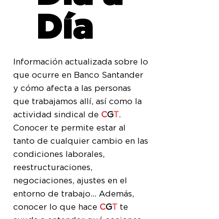
Día
Información actualizada sobre lo
que ocurre en Banco Santander
y cómo afecta a las personas
que trabajamos allí, así como la
actividad sindical de
C
G
T
.
Conocer te permite estar al
tanto de cualquier cambio en las
condiciones laborales,
reestructuraciones,
negociaciones, ajustes en el
entorno de trabajo... Además,
conocer lo que hace
C
G
T
te