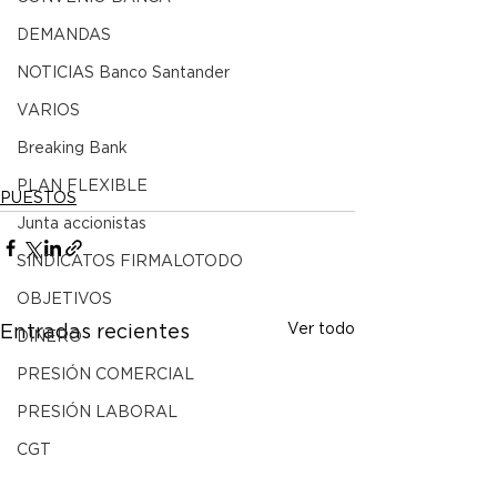
DEMANDAS
NOTICIAS Banco Santander
VARIOS
Breaking Bank
PLAN FLEXIBLE
PUESTOS
Junta accionistas
SINDICATOS FIRMALOTODO
OBJETIVOS
Ver todo
Entradas recientes
DINERO
PRESIÓN COMERCIAL
PRESIÓN LABORAL
CGT