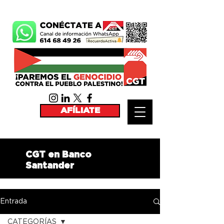
AFÍLIATE
CGT en Banco
Santander
Entrada
CATEGORÍAS