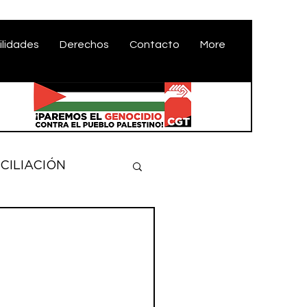
ilidades
Derechos
Contacto
More
CILIACIÓN
MPLEO
EMANDAS