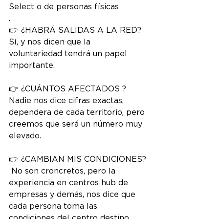
Select o de personas físicas
. 
👉 ¿HABRÁ SALIDAS A LA RED?
Sí, y nos dicen que la 
voluntariedad tendrá un papel 
importante. 
👉 ¿CUÁNTOS AFECTADOS ?
Nadie nos dice cifras exactas, 
dependera de cada territorio, pero 
creemos que será un número muy 
elevado. 
👉 ¿CAMBIAN MIS CONDICIONES?
 No son croncretos, pero la 
experiencia en centros hub de 
empresas y demás, nos dice que 
cada persona toma las 
condiciones del centro destino, 