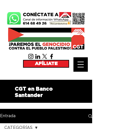
AFÍLIATE
CGT en Banco
Santander
Entrada
CATEGORÍAS