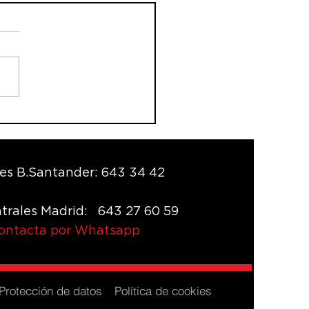
es B.Santander: 643 34 42
trales Madrid: 643 27 60 59
contacta por Whatsapp
Protección de datos
Política de cookies