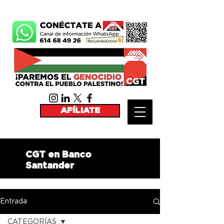
AFÍLIATE
CGT en Banco
Santander
Entrada
CATEGORÍAS